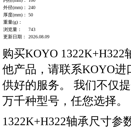
内径(mm)：
100
外径(mm)：
240
厚度(mm)：
50
重量(g)：
浏览量：
743
更新日期：
2026.08.09
购买KOYO 1322K+H32
他产品，请联系KOYO进
供好的服务。 我们不仅提供K
万千种型号，任您选择。
1322K+H322轴承尺寸参