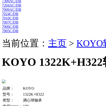
7309AC/DB
7204AC/DB
7009AC/DB
7024C/DB
7010C/DB
7007C/DB
7006C/DB
7005C/DB
当前位置：
主页
>
KOY
KOYO 1322K+H32
品牌：
KOYO
型号：
1322K+H322
类型：
调心球轴承