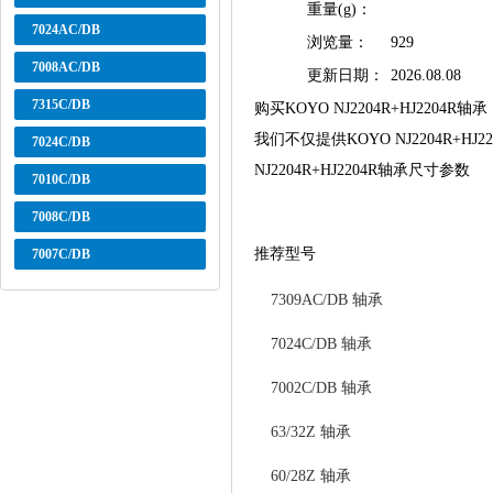
重量(g)：
7024AC/DB
浏览量：
929
7008AC/DB
更新日期：
2026.08.08
7315C/DB
购买KOYO NJ2204R+HJ220
我们不仅提供KOYO NJ2204R+
7024C/DB
NJ2204R+HJ2204R轴承尺寸参数
7010C/DB
7008C/DB
推荐型号
7007C/DB
7309AC/DB 轴承
7024C/DB 轴承
7002C/DB 轴承
63/32Z 轴承
60/28Z 轴承