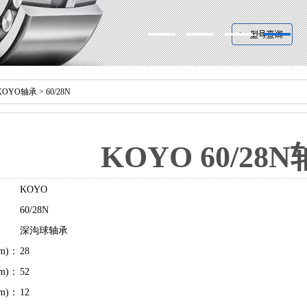
KOYO轴承
> 60/28N
KOYO 60/28
KOYO
60/28N
深沟球轴承
m)：
28
m)：
52
m)：
12