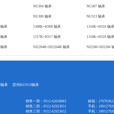
NU304 轴承
NU307 轴承
NU309 轴承
NU313 轴承
5 轴承
1308K+H308 轴承
1310K+H310 轴
5 轴承
1317K+H317 轴承
1318K+H318 轴
2 轴承
NJ2204R+HJ2204R 轴承
NJ2206+HJ2206
口轴承
苏州KOYO轴承
销售一部：0512-62658883
邮箱：276703622
销售二部：0512-62923651
手机：189127928
销售三部：0512-62923652
手机：189127928