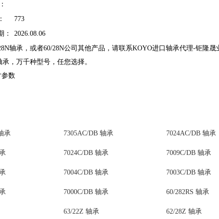
)：
：
773
期：
2026.08.06
0/28N轴承，或者60/28N公司其他产品，请联系KOYO进口轴承代理-钜
28N轴承，万千种型号，任您选择。
寸参数
 轴承
7305AC/DB 轴承
7024AC/DB 轴承
轴承
7024C/DB 轴承
7009C/DB 轴承
轴承
7004C/DB 轴承
7003C/DB 轴承
轴承
7000C/DB 轴承
60/282RS 轴承
63/22Z 轴承
62/28Z 轴承