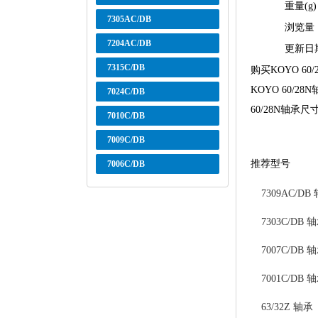
重量(g
7305AC/DB
浏览量
7204AC/DB
更新日
7315C/DB
购买KOYO 6
KOYO 60/
7024C/DB
60/28N轴承尺
7010C/DB
7009C/DB
推荐型号
7006C/DB
7309AC/DB
7303C/DB 
7007C/DB 
7001C/DB 
63/32Z 轴承